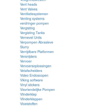
Vent heads
Vent Valves
Ventilatiesystemen
Venting systems
verdringer pompen
Vergisting
Vergisting Tanks
Vernevel Units
Verpompen Abrasieve
Slurry
Verrijdbare Platformen
Versnijders
Vervoer
Vervoersoplossingen
Vetafscheiders
Video Endoscopen
Viking software
Vinyl stickers
Visvriendelijke Pompen
Vlinderklep
Vlinderkleppen
Vloeistoffen