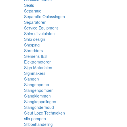
Seals
Separatie
Separatie Oplossingen
Separatoren
Service Equipment
Shim uitvulplaten
Ship design
Shipping
Shredders
Siemens IE3
Elektromotoren
Sign Materialen
Signmakers
Slangen
Slangenpomp
Slangenpompen
Slangklemmen
Slangkoppelingen
Slangonderhoud
Sleuf Loze Technieken
slib pompen
Slibbehandeling