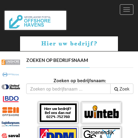
Toggl
navig
ZOEKEN OP BEDRIJFSNAAM
Zoeken op bedrijfsnaam:
Zoek