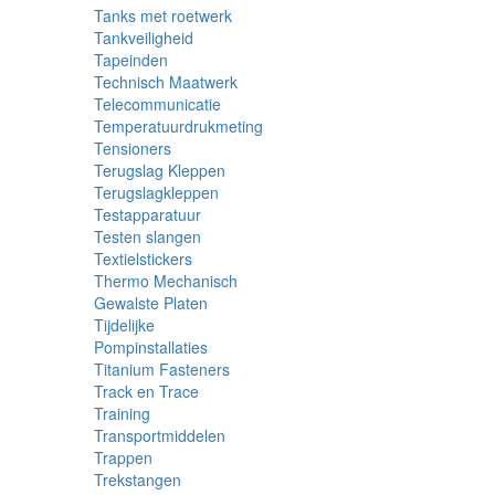
Tanks met roetwerk
Tankveiligheid
Tapeinden
Technisch Maatwerk
Telecommunicatie
Temperatuurdrukmeting
Tensioners
Terugslag Kleppen
Terugslagkleppen
Testapparatuur
Testen slangen
Textielstickers
Thermo Mechanisch
Gewalste Platen
Tijdelijke
Pompinstallaties
Titanium Fasteners
Track en Trace
Training
Transportmiddelen
Trappen
Trekstangen